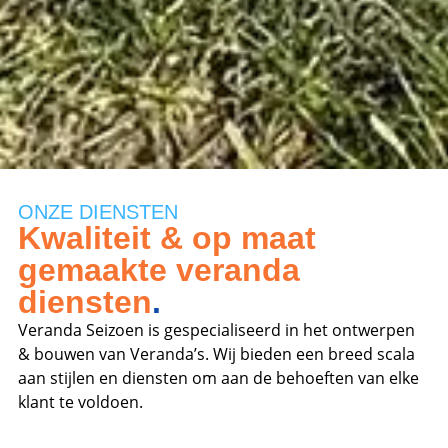
ONZE DIENSTEN
Kwaliteit & op maat
gemaakte veranda
diensten
.
Veranda Seizoen is gespecialiseerd in het ontwerpen
& bouwen van Veranda’s. Wij bieden een breed scala
aan stijlen en diensten om aan de behoeften van elke
klant te voldoen.