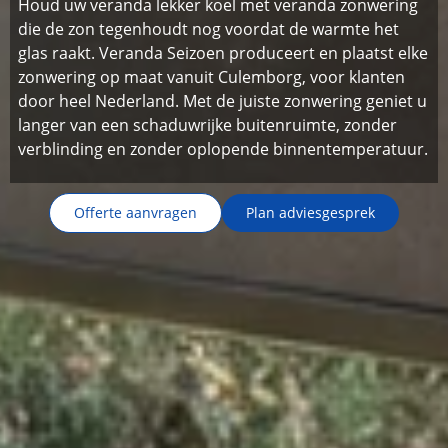
Houd uw veranda lekker koel met veranda zonwering
die de zon tegenhoudt nog voordat de warmte het
glas raakt. Veranda Seizoen produceert en plaatst elke
zonwering op maat vanuit Culemborg, voor klanten
door heel Nederland. Met de juiste zonwering geniet u
langer van een schaduwrijke buitenruimte, zonder
verblinding en zonder oplopende binnentemperatuur.
Offerte aanvragen
Plan adviesgesprek