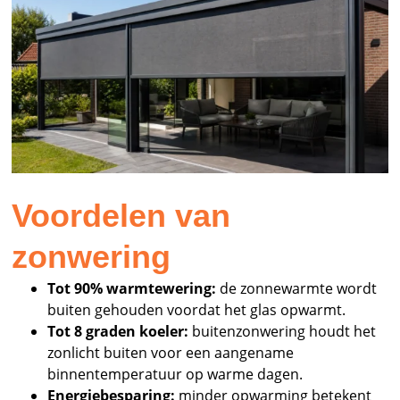
Voordelen van
zonwering
Tot 90% warmtewering:
de zonnewarmte wordt
buiten gehouden voordat het glas opwarmt.
Tot 8 graden koeler:
buitenzonwering houdt het
zonlicht buiten voor een aangename
binnentemperatuur op warme dagen.
Energiebesparing:
minder opwarming betekent