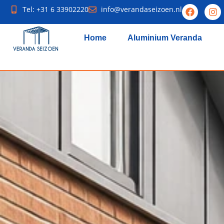
Tel: +31 6 33902220
info@verandaseizoen.nl
Home
Aluminium Veranda