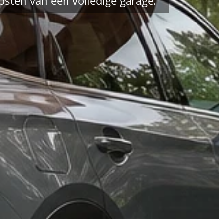
osten van een volledige garage.