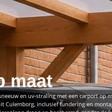
p maat
neeuw en uv-straling met een carport op m
it Culemborg, inclusief fundering en monta