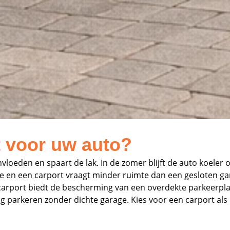
 voor uw auto?
eden en spaart de lak. In de zomer blijft de auto koeler onde
tie en een carport vraagt minder ruimte dan een gesloten g
n carport biedt de bescherming van een overdekte parkeerpl
g parkeren zonder dichte garage. Kies voor een carport al