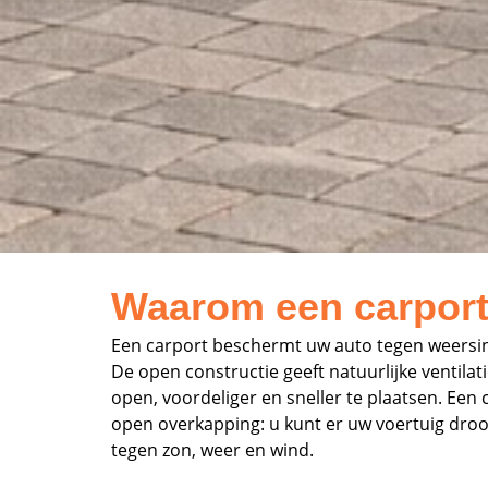
Waarom een carport
Een carport beschermt uw auto tegen weersinvlo
De open constructie geeft natuurlijke ventila
open, voordeliger en sneller te plaatsen. Ee
open overkapping: u kunt er uw voertuig droo
tegen zon, weer en wind.