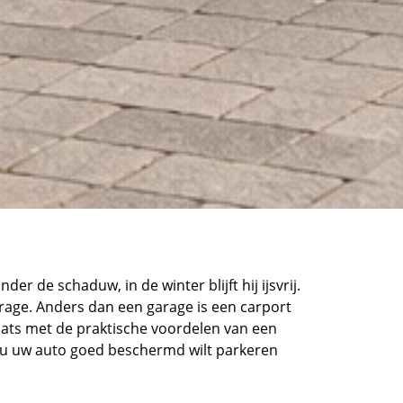
r de schaduw, in de winter blijft hij ijsvrij.
arage. Anders dan een garage is een carport
aats met de praktische voordelen van een
s u uw auto goed beschermd wilt parkeren