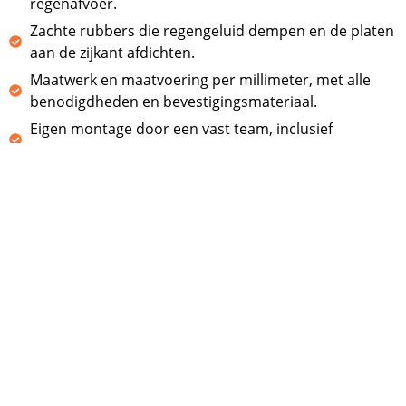
regenafvoer.
Zachte rubbers die regengeluid dempen en de platen
aan de zijkant afdichten.
Maatwerk en maatvoering per millimeter, met alle
benodigdheden en bevestigingsmateriaal.
Eigen montage door een vast team, inclusief
schroeven en snelle levering.
OFFERTE OP MAAT