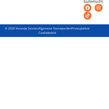
buitenlucht.
© 2026 Veranda Seizoen
Algemene Voorwaarden
Privacybeleid
Cookiebeleid